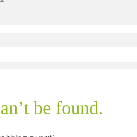
an’t be found.
the links below or a search?