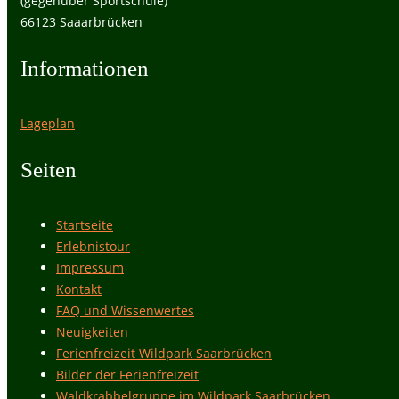
(gegenüber Sportschule)
66123 Saaarbrücken
Informationen
Lageplan
Seiten
Startseite
Erlebnistour
Impressum
Kontakt
FAQ und Wissenwertes
Neuigkeiten
Ferienfreizeit Wildpark Saarbrücken
Bilder der Ferienfreizeit
Waldkrabbelgruppe im Wildpark Saarbrücken