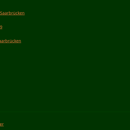
 Saarbrücken
19
Saarbrücken
er