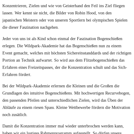
Konzentrieren, Zielen und wie von Geisterhand den Feil ins Ziel fliegen
lassen. Wer kennt sie nicht, die Bilder von Robin Hood, von den
japanischen Meistern oder von unseren Sportlern bei olympischen Spielen
die dieser Faszination nachgehen.
Jeder von uns ist als Kind schon einmal der Faszination Bogenschießen
erlegen. Die Wildpark-Akademie hat das Bogenschießen nun zu einem
Event gemacht, welches mit höchsten Sichereitsstanddards und der richtigen
Portion an Technik aufwartet. So wird aus dem Flitzebogenschießen das
Erfahren eines Freizeitspasses, der die Konzentration schult und das Sich-
Erfahren fördert.
Bei der Wildpark-Akademie erlernen die Kleinen und die Großen die
Grundlagen des intuitive Bogenschießens. Mit hochwertigen Recurvebogen,
den passenden Pfeilen und unterschiedlichen Zielen, wird das Üben der
Abläufe zu einem riesen Spass. Kleine Wettbewerbe fördern die Motivation
noch zusätlich.
Damit die Konzentration immer mal wieder unterbrochen werden kann,
haben wir ein lustiges Rahmenprogramm aufgestellt. So dürfen unsere