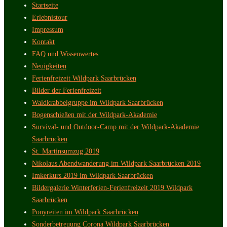
Startseite
Erlebnistour
Impressum
Kontakt
FAQ und Wissenwertes
Neuigkeiten
Ferienfreizeit Wildpark Saarbrücken
Bilder der Ferienfreizeit
Waldkrabbelgruppe im Wildpark Saarbrücken
Bogenschießen mit der Wildpark-Akademie
Survival- und Outdoor-Camp mit der Wildpark-Akademie
Saarbrücken
St. Martinsumzug 2019
Nikolaus Abendwanderung im Wildpark Saarbrücken 2019
Imkerkurs 2019 im Wildpark Saarbrücken
Bildergalerie Winterferien-Ferienfreizeit 2019 Wildpark
Saarbrücken
Ponyreiten im Wildpark Saarbrücken
Sonderbetreuung Corona Wildpark Saarbrücken