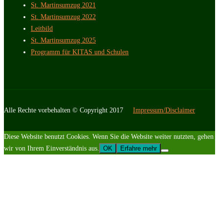
St. Martinsumzug 2021
St. Martinsumzug 2022
Leitbild
St. Martinsumzug 2025
Programm für KITAS und Schulen
Alle Rechte vorbehalten © Copyright 2017
Impressum/Disclaimer
Diese Website benutzt Cookies. Wenn Sie die Website weiter nutzten, gehen
wir von Ihrem Einverständnis aus.
OK
Erfahre mehr