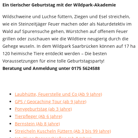
Ein tierischer Geburtstag mit der Wildpark-Akademie
Wildschweine und Luchse füttern, Ziegen und Esel streicheln,
wie ein Steinzeitjäger Feuer machen oder als Naturdetektiv im
Wald auf Spurensuche gehen, Würstchen auf offenem Feuer
grillen oder zuschauen wie die Wildtiere neugierig durch die
Gehege wuseln. In dem Wildpark Saarbrücken können auf 17 ha
120 heimische Tiere entdeckt werden – Die besten
Voraussetzungen für eine tolle Geburtstagsparty!
Beratung und Anmeldung unter 0175 5624588
Laubhütte, Feuerstelle und Co (Ab 9 Jahre)
GPS / Geocaching Tour (ab 9 Jahre)
Ponygeburtstag (ab 3 Jahre)
Tierpfleger (Ab 6 Jahre)
Bernstein (Ab 8 Jahre)
Streicheln Kuscheln Füttern (Ab 3 bis 99 Jahre)