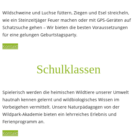
Wildschweine und Luchse füttern, Ziegen und Esel streicheln,
wie ein Steinzeitjäger Feuer machen oder mit GPS-Geräten auf
Schatzsuche gehen – Wir bieten die besten Voraussetzungen
für eine gelungen Geburtstagsparty.
Kontakt
Schulklassen
Spielerisch werden die heimischen Wildtiere unserer Umwelt
hautnah kennen gelernt und wildbiologisches Wissen im
Vorbeigehen vermittelt. Unsere Naturpädagogen von der
Wildpark-Akademie bieten ein lehrreiches Erlebnis und
Ferienprogramm an.
Kontakt