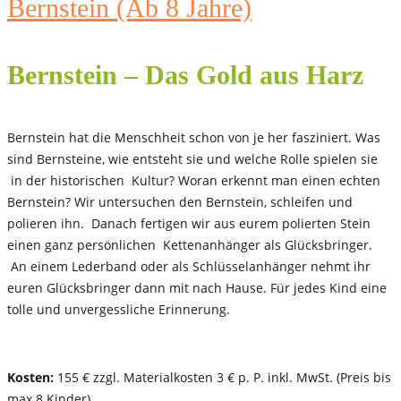
Bernstein (Ab 8 Jahre)
Bernstein – Das Gold aus Harz
Bernstein hat die Menschheit schon von je her fasziniert. Was
sind Bernsteine, wie entsteht sie und welche Rolle spielen sie
in der historischen Kultur? Woran erkennt man einen echten
Bernstein? Wir untersuchen den Bernstein, schleifen und
polieren ihn. Danach fertigen wir aus eurem polierten Stein
einen ganz persönlichen Kettenanhänger als Glücksbringer.
An einem Lederband oder als Schlüsselanhänger nehmt ihr
euren Glücksbringer dann mit nach Hause. Für jedes Kind eine
tolle und unvergessliche Erinnerung.
Kosten:
155 € zzgl. Materialkosten 3 € p. P. inkl. MwSt. (Preis bis
max 8 Kinder)