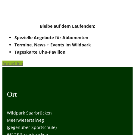
Bleibe auf dem Laufenden:
Spezielle Angebote für Abbonenten
Termine, News + Events im Wildpark
Tageskarte Uhu-Pavillon
Anmelden
Ort
Wildpark Saarbrücken
Meerwiesertalweg
(gegenüber Sportschule)
66123 Saaarbrücken