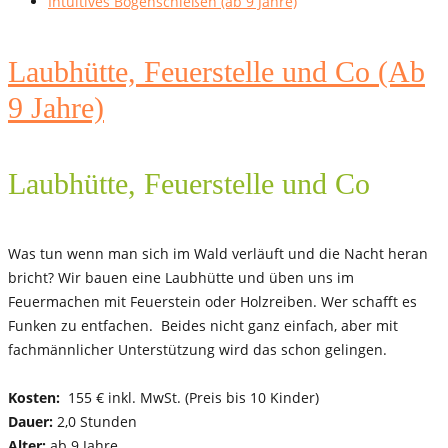
Intuitives Bogenschießen (ab 9 Jahre)
Laubhütte, Feuerstelle und Co (Ab
9 Jahre)
Laubhütte, Feuerstelle und Co
Was tun wenn man sich im Wald verläuft und die Nacht heran
bricht? Wir bauen eine Laubhütte und üben uns im
Feuermachen mit Feuerstein oder Holzreiben. Wer schafft es
Funken zu entfachen. Beides nicht ganz einfach, aber mit
fachmännlicher Unterstützung wird das schon gelingen.
Kosten:
155 € inkl. MwSt. (Preis bis 10 Kinder)
Dauer:
2,0 Stunden
Alter:
ab 9 Jahre