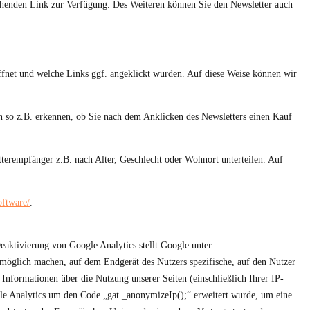
echenden Link zur Verfügung. Des Weiteren können Sie den Newsletter auch
ffnet und welche Links ggf. angeklickt wurden. Auf diese Weise können wir
so z.B. erkennen, ob Sie nach dem Anklicken des Newsletters einen Kauf
tterempfänger z.B. nach Alter, Geschlecht oder Wohnort unterteilen. Auf
oftware/
.
ktivierung von Google Analytics stellt Google unter
 möglich machen, auf dem Endgerät des Nutzers spezifische, auf den Nutzer
nformationen über die Nutzung unserer Seiten (einschließlich Ihrer IP-
gle Analytics um den Code „gat._anonymizeIp();“ erweitert wurde, um eine