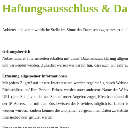
Haftungsausschluss & Da
Anbieter und verantwortliche Stelle im Sinne des Datenschutzgesetzes ist d
Geltungsbereich
Nutzer unserer Internetseiten erhalten mit dieser Datenschutzerklärung all
und verwendet werden. Zunächst weisen wir darauf hin, dass auch wir sehr a
Erfassung allgemeiner Informationen
Mit jedem Zugriff auf unsere Internetseiten werden regelmäßig durch Webspac
Rückschlüsse auf Ihre Person. Erfasst werden unter anderem: Name der Webs
URL (jene Seite, von der aus Sie auf unser Angebot zugegriffen haben)und d
der IP-Adresse nur mit dem Zusatzwissen des Providers möglich ist. Leider ist
werden würden. Zudem können die anonymen vorgenannten Daten zu statistisc
Internetbrowser genutzt werden.