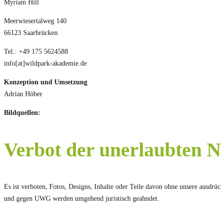
Myriam Hill
Meerwiesertalweg 140
66123 Saarbrücken
Tel.: +49 175 5624588
info[at]wildpark-akademie.de
Konzeption und Umsetzung
Adrian Höber
Bildquellen:
Verbot der unerlaubten N
Es ist verboten, Fotos, Designs, Inhalte oder Teile davon ohne unsere aus
und gegen UWG werden umgehend juristisch geahndet.