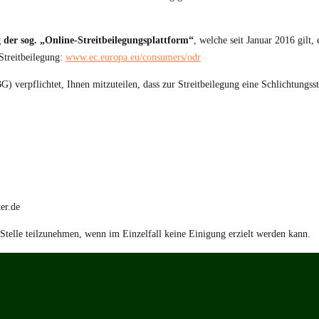
der sog. „Online-Streitbeilegungsplattform“
, welche seit Januar 2016 gilt,
 Streitbeilegung:
www.ec.europa.eu/consumers/odr
verpflichtet, Ihnen mitzuteilen, dass zur Streitbeilegung eine Schlichtungsstel
er.de
r Stelle teilzunehmen, wenn im Einzelfall keine Einigung erzielt werden kann.