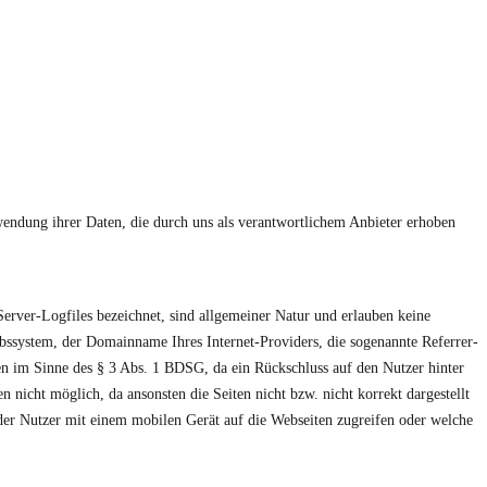
endung ihrer Daten, die durch uns als verantwortlichem Anbieter erhoben
erver-Logfiles bezeichnet, sind allgemeiner Natur und erlauben keine
ssystem, der Domainname Ihres Internet-Providers, die sogenannte Referrer-
en im Sinne des § 3 Abs. 1 BDSG, da ein Rückschluss auf den Nutzer hinter
 nicht möglich, da ansonsten die Seiten nicht bzw. nicht korrekt dargestellt
er Nutzer mit einem mobilen Gerät auf die Webseiten zugreifen oder welche