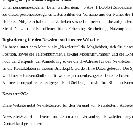
Umgang mit personenbezogenen Daten
Unter personenbezogenen Daten werden gem. § 3 Abs. 1 BDSG (Bundesdatensch
Zu diesen personenbezogenen Daten zählen der Vorname und der Name, die T
Hobbies, Mitgliedschaften und Vorlieben sowie Internetseiten, die aufgerufe
Sie als Nutzer (und Betroffener) in die Erhebung, Bearbeitung, Nutzung und 
Registrierung für den Newsletterauf unserer Webseite
Sie haben unter dem Menüpunkt „Newsletter“ die Möglichkeit, sich für diese
Position, sowie die Telefonnummer, Fax-und Mobilrufnummern und die E-Ma
noch der Zeitpunkt der Anmeldung sowie die IP-Adresse für den Newsletter m
an die Kontaktdaten in diesem Briefkopf), werden Ihre Daten gelöscht. Die 
wir Ihnen selbstverständlich mit, welche personenbezogenen Daten erhoben un
Aufbewahrungspflichten entgegen. Für Rückfragen sowie Ihre Bitte um Korrek
Newsletter2Go
Diese Website nutzt Newsletter2Go für den Versand von Newslettern. Anbiet
Newsletter2Go ist ein Dienst, mit dem u.a. der Versand von Newslettern or
Deutschland gespeichert.