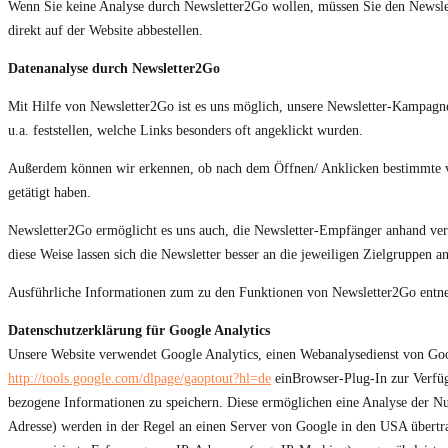
Wenn Sie keine Analyse durch Newsletter2Go wollen, müssen Sie den Newslett
direkt auf der Website abbestellen.
Datenanalyse durch Newsletter2Go
Mit Hilfe von Newsletter2Go ist es uns möglich, unsere Newsletter-Kampagne
u.a. feststellen, welche Links besonders oft angeklickt wurden.
Außerdem können wir erkennen, ob nach dem Öffnen/ Anklicken bestimmte vo
getätigt haben.
Newsletter2Go ermöglicht es uns auch, die Newsletter-Empfänger anhand versc
diese Weise lassen sich die Newsletter besser an die jeweiligen Zielgruppen a
Ausführliche Informationen zum zu den Funktionen von Newsletter2Go ent
Datenschutzerklärung für Google Analytics
Unsere Website verwendet Google Analytics, einen Webanalysedienst von Go
http://tools.google.com/dlpage/gaoptout?hl=de
einBrowser-Plug-In zur Verfüg
bezogene Informationen zu speichern. Diese ermöglichen eine Analyse der Nu
Adresse) werden in der Regel an einen Server von Google in den USA übertra