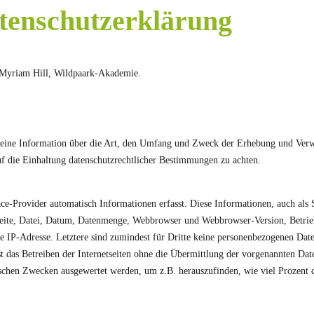
tenschutzerklärung
ie Myriam Hill, Wildpaark-Akademie.
gemeine Information über die Art, den Umfang und Zweck der Erhebung und Verw
uf die Einhaltung datenschutzrechtlicher Bestimmungen zu achten.
e-Provider automatisch Informationen erfasst. Diese Informationen, auch als S
eite, Datei, Datum, Datenmenge, Webbrowser und Webbrowser-Version, Betrieb
ie IP-Adresse. Letztere sind zumindest für Dritte keine personenbezogenen Dat
 das Betreiben der Internetseiten ohne die Übermittlung der vorgenannten Daten
hen Zwecken ausgewertet werden, um z.B. herauszufinden, wie viel Prozent d