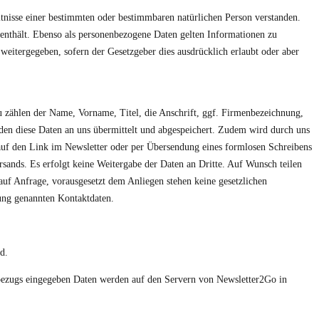
nisse einer bestimmten oder bestimmbaren natürlichen Person verstanden.
thält. Ebenso als personenbezogene Daten gelten Informationen zu
weitergegeben, sofern der Gesetzgeber dies ausdrücklich erlaubt oder aber
u zählen der Name, Vorname, Titel, die Anschrift, ggf. Firmenbezeichnung,
n diese Daten an uns übermittelt und abgespeichert. Zudem wird durch uns
 auf den Link im Newsletter oder per Übersendung eines formlosen Schreibens
sands. Es erfolgt keine Weitergabe der Daten an Dritte. Auf Wunsch teilen
auf Anfrage, vorausgesetzt dem Anliegen stehen keine gesetzlichen
rung genannten Kontaktdaten.
d.
rbezugs eingegeben Daten werden auf den Servern von Newsletter2Go in