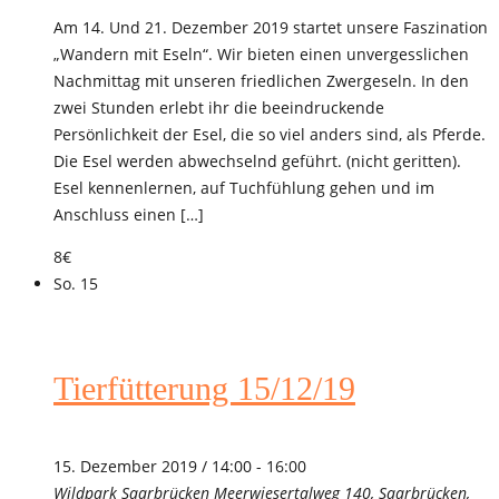
Am 14. Und 21. Dezember 2019 startet unsere Faszination
„Wandern mit Eseln“. Wir bieten einen unvergesslichen
Nachmittag mit unseren friedlichen Zwergeseln. In den
zwei Stunden erlebt ihr die beeindruckende
Persönlichkeit der Esel, die so viel anders sind, als Pferde.
Die Esel werden abwechselnd geführt. (nicht geritten).
Esel kennenlernen, auf Tuchfühlung gehen und im
Anschluss einen […]
8€
So.
15
Tierfütterung 15/12/19
15. Dezember 2019 / 14:00
-
16:00
Wildpark Saarbrücken
Meerwiesertalweg 140, Saarbrücken,