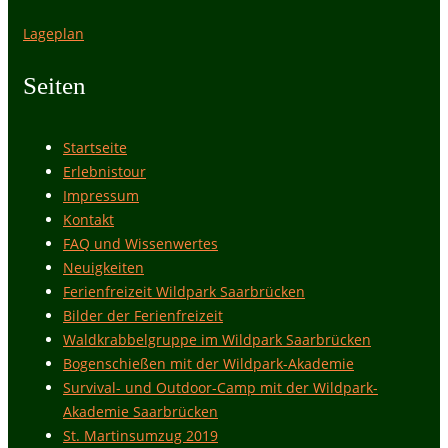
Lageplan
Seiten
Startseite
Erlebnistour
Impressum
Kontakt
FAQ und Wissenwertes
Neuigkeiten
Ferienfreizeit Wildpark Saarbrücken
Bilder der Ferienfreizeit
Waldkrabbelgruppe im Wildpark Saarbrücken
Bogenschießen mit der Wildpark-Akademie
Survival- und Outdoor-Camp mit der Wildpark-
Akademie Saarbrücken
St. Martinsumzug 2019