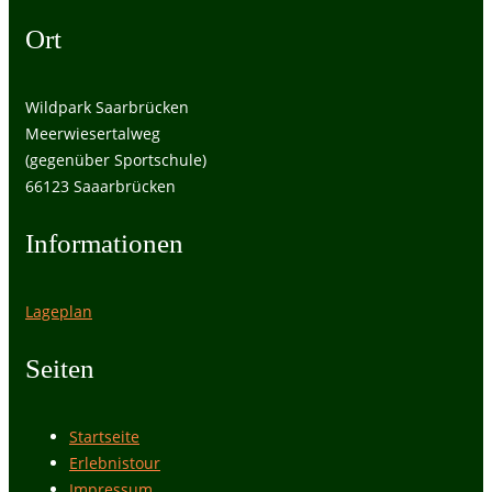
Ort
Wildpark Saarbrücken
Meerwiesertalweg
(gegenüber Sportschule)
66123 Saaarbrücken
Informationen
Lageplan
Seiten
Startseite
Erlebnistour
Impressum