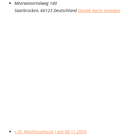
Meerwiesertalweg 140
Saarbrücken
,
66123
Deutschland
Google Karte anzeigen
«
St. Martinsumzug I am 08.11.2018