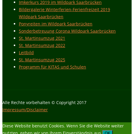
Imkerkurs 2019 im Wildpark Saarbrücken
Bildergalerie Winterferien-Ferienfreizeit 2019
Wildpark Saarbrücken
Ponyreiten im Wildpark Saarbrücken
Sonderbetreuung Corona Wildpark Saarbrücken
St. Martinsumzug 2021
St. Martinsumzug 2022
Leitbild
St. Martinsumzug 2025
Programm für KITAS und Schulen
Alle Rechte vorbehalten © Copyright 2017
Impressum/Disclaimer
Diese Website benutzt Cookies. Wenn Sie die Website weiter
nutzten, gehen wir von Ihrem Einverständnis aus.
OK