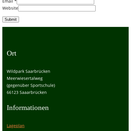
Email
*
Website
Ort
Wildpark Saarbrücken
Meerwiesertalweg
(gegenüber Sportschule)
66123 Saaarbrücken
Informationen
Lageplan