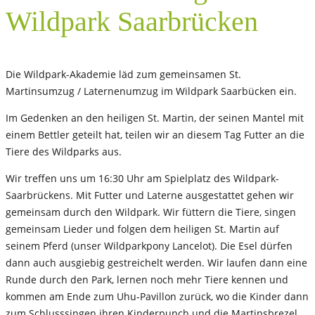
Wildpark Saarbrücken
Die Wildpark-Akademie läd zum gemeinsamen St.
Martinsumzug / Laternenumzug im Wildpark Saarbücken ein.
Im Gedenken an den heiligen St. Martin, der seinen Mantel mit
einem Bettler geteilt hat, teilen wir an diesem Tag Futter an die
Tiere des Wildparks aus.
Wir treffen uns um 16:30 Uhr am Spielplatz des Wildpark-
Saarbrückens. Mit Futter und Laterne ausgestattet gehen wir
gemeinsam durch den Wildpark. Wir füttern die Tiere, singen
gemeinsam Lieder und folgen dem heiligen St. Martin auf
seinem Pferd (unser Wildparkpony Lancelot). Die Esel dürfen
dann auch ausgiebig gestreichelt werden. Wir laufen dann eine
Runde durch den Park, lernen noch mehr Tiere kennen und
kommen am Ende zum Uhu-Pavillon zurück, wo die Kinder dann
zum Schlusssingen ihren Kinderpunch und die Martinsbrezel