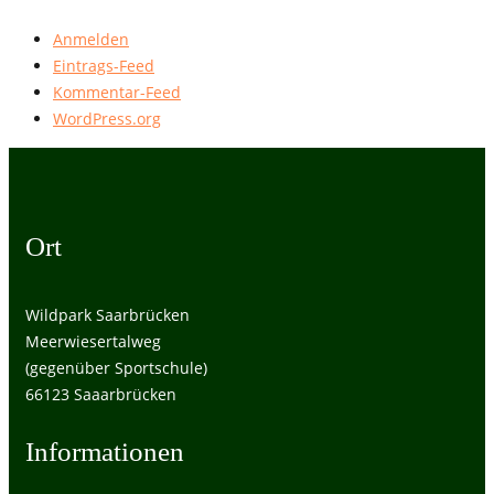
Anmelden
Eintrags-Feed
Kommentar-Feed
WordPress.org
Ort
Wildpark Saarbrücken
Meerwiesertalweg
(gegenüber Sportschule)
66123 Saaarbrücken
Informationen