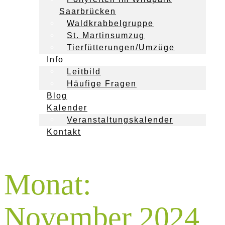
Saarbrücken
Waldkrabbelgruppe
St. Martinsumzug
Tierfütterungen/Umzüge
Info
Leitbild
Häufige Fragen
Blog
Kalender
Veranstaltungskalender
Kontakt
Monat:
November 2024