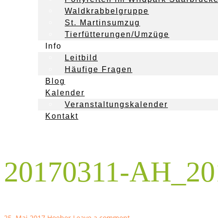
Waldkrabbelgruppe
St. Martinsumzug
Tierfütterungen/Umzüge
Info
Leitbild
Häufige Fragen
Blog
Kalender
Veranstaltungskalender
Kontakt
20170311-AH_20
25. Mai 2017
Hoeber
Leave a comment