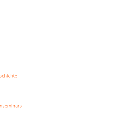
schichte
enseminars