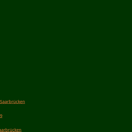
 Saarbrücken
19
Saarbrücken