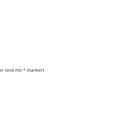
der sind mit
*
markiert